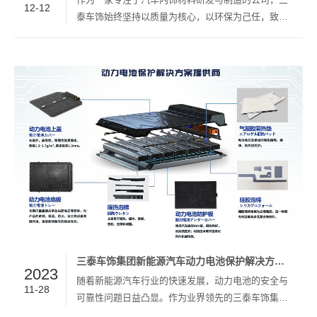
12-12
泰车饰始终坚持以质量为核心，以环保为己任，致力
于为全球汽车制造商和消费者提供高品质、环保、创
新的汽车内饰产品。为了更好地贯彻实施质量管理和
环保管理，我们特此制定并发布这份质量方针和环
境…
三泰车饰集团新能源汽车动力电池保护解决方案—— 为您的电池增程提升安全防护！
2023
随着新能源汽车行业的快速发展，动力电池的安全与
11-28
可靠性问题日益凸显。作为业界领先的三泰车饰集
团，我们推出了一款全面的新能源汽车动力电池保护