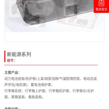
需求提交
新能源系列
编号：
主要产品：
动力电池底板/防护板/上盖/硅胶泡棉/气凝胶隔热垫、电动总成
声学包(电机罩)、蓄电池保护罩；
行李箱系统：行李箱上护面、行李箱前护面、行李箱左/右护
面、尾箱盖板、备胎盖板。
产能设备：